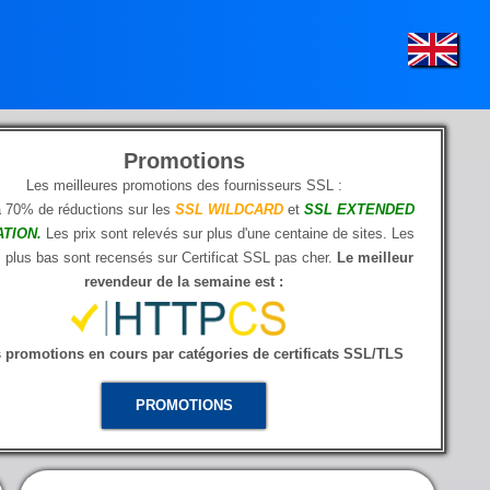
Promotions
Les meilleures promotions des fournisseurs SSL :
à 70% de réductions sur les
SSL WILDCARD
et
SSL EXTENDED
ATION.
Les prix sont relevés sur plus d'une centaine de sites. Les
s plus bas sont recensés sur Certificat SSL pas cher.
Le meilleur
revendeur de la semaine est :
s promotions en cours par catégories de certificats SSL/TLS
PROMOTIONS