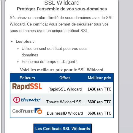
SSL Wildcard
Protégez l'ensemble de vos sous-domaines
Sécurisez un nombre illimité de sous-domaines avec le SSL
Wildcard. Ce certificat vous permet de sécuriser tous vos
sous-domaines avec un unique certificat SSL.
Les plus :
Utilise un seul certificat pour vos sous-
domaines
Economie de temps et d'argent !
Voici les meilleurs prix pour le SSL Wildcard
Editeurs
Offres
Meilleur prix
RapidSSL Wildcard
143€ /an TTC
Thawte Wildcard SSL
360€ /an TTC
BusinessID Wildcard
360€ /an TTC
Les Certificats SSL Wildcards